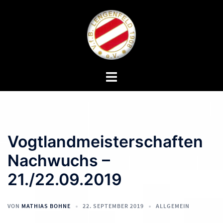
Zum
Inhalt
springen
Menü
umschalten
Vogtlandmeisterschaften
Nachwuchs –
21./22.09.2019
VON
MATHIAS BOHNE
22. SEPTEMBER 2019
ALLGEMEIN