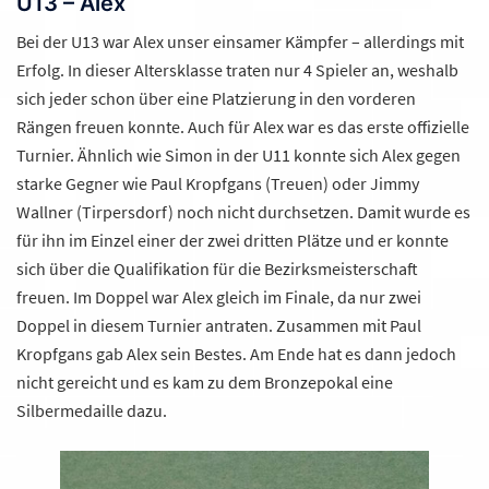
U13 – Alex
Bei der U13 war Alex unser einsamer Kämpfer – allerdings mit
Erfolg. In dieser Altersklasse traten nur 4 Spieler an, weshalb
sich jeder schon über eine Platzierung in den vorderen
Rängen freuen konnte. Auch für Alex war es das erste offizielle
Turnier. Ähnlich wie Simon in der U11 konnte sich Alex gegen
starke Gegner wie Paul Kropfgans (Treuen) oder Jimmy
Wallner (Tirpersdorf) noch nicht durchsetzen. Damit wurde es
für ihn im Einzel einer der zwei dritten Plätze und er konnte
sich über die Qualifikation für die Bezirksmeisterschaft
freuen. Im Doppel war Alex gleich im Finale, da nur zwei
Doppel in diesem Turnier antraten. Zusammen mit Paul
Kropfgans gab Alex sein Bestes. Am Ende hat es dann jedoch
nicht gereicht und es kam zu dem Bronzepokal eine
Silbermedaille dazu.