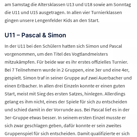
am Samstag die Altersklassen U13 und U18 sowie am Sonntag
die U11 und U15 ausgetragen. In allen vier Turnierklassen
gingen unsere Lengenfelder Kids an den Start.
U11 – Pascal & Simon
In der U11 bei den Schülern hatten sich Simon und Pascal
vorgenommen, um den Titel des Vogtlandmeisters
mitzukämpfen. Für beide war es ihr erstes offizielles Turnier.
Bei 7 Teilnehmern wurde in 2 Gruppen, eine 3er und eine 4er,
gespielt. Simon traf in seiner Gruppe auf zwei Auerbacher und
einen Erlbacher. In allen drei Einzeln konnte er einen guten
Start, meist mit Sieg des ersten Satzes, hinlegen. Allerdings
gelang es ihm nicht, eines der Spiele für sich zu entscheiden
und schied damit in der Vorrunde aus. Bei Pascal lief es in der
3er-Gruppe etwas besser. In seinem ersten Einzel musste er
sich zwar geschlagen geben, dafür konnte er sein zweites
Gruppenspiel für sich entscheiden. Damit qualifizierte er sich