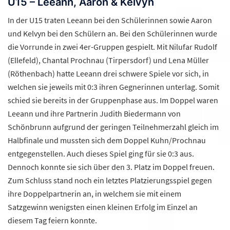
U15 – Leeann, Aaron & Kelvyn
In der U15 traten Leeann bei den Schülerinnen sowie Aaron
und Kelvyn bei den Schülern an. Bei den Schülerinnen wurde
die Vorrunde in zwei 4er-Gruppen gespielt. Mit Nilufar Rudolf
(Ellefeld), Chantal Prochnau (Tirpersdorf) und Lena Müller
(Röthenbach) hatte Leeann drei schwere Spiele vor sich, in
welchen sie jeweils mit 0:3 ihren Gegnerinnen unterlag. Somit
schied sie bereits in der Gruppenphase aus. Im Doppel waren
Leeann und ihre Partnerin Judith Biedermann von
Schönbrunn aufgrund der geringen Teilnehmerzahl gleich im
Halbfinale und mussten sich dem Doppel Kuhn/Prochnau
entgegenstellen. Auch dieses Spiel ging für sie 0:3 aus.
Dennoch konnte sie sich über den 3. Platz im Doppel freuen.
Zum Schluss stand noch ein letztes Platzierungsspiel gegen
ihre Doppelpartnerin an, in welchem sie mit einem
Satzgewinn wenigsten einen kleinen Erfolg im Einzel an
diesem Tag feiern konnte.