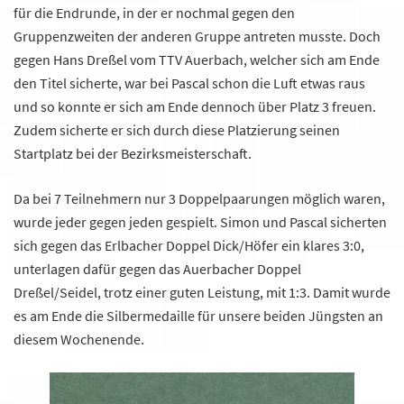
für die Endrunde, in der er nochmal gegen den
Gruppenzweiten der anderen Gruppe antreten musste. Doch
gegen Hans Dreßel vom TTV Auerbach, welcher sich am Ende
den Titel sicherte, war bei Pascal schon die Luft etwas raus
und so konnte er sich am Ende dennoch über Platz 3 freuen.
Zudem sicherte er sich durch diese Platzierung seinen
Startplatz bei der Bezirksmeisterschaft.
Da bei 7 Teilnehmern nur 3 Doppelpaarungen möglich waren,
wurde jeder gegen jeden gespielt. Simon und Pascal sicherten
sich gegen das Erlbacher Doppel Dick/Höfer ein klares 3:0,
unterlagen dafür gegen das Auerbacher Doppel
Dreßel/Seidel, trotz einer guten Leistung, mit 1:3. Damit wurde
es am Ende die Silbermedaille für unsere beiden Jüngsten an
diesem Wochenende.