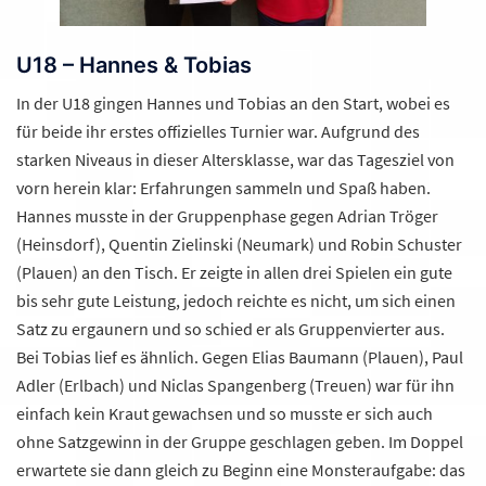
U18 – Hannes & Tobias
In der U18 gingen Hannes und Tobias an den Start, wobei es
für beide ihr erstes offizielles Turnier war. Aufgrund des
starken Niveaus in dieser Altersklasse, war das Tagesziel von
vorn herein klar: Erfahrungen sammeln und Spaß haben.
Hannes musste in der Gruppenphase gegen Adrian Tröger
(Heinsdorf), Quentin Zielinski (Neumark) und Robin Schuster
(Plauen) an den Tisch. Er zeigte in allen drei Spielen ein gute
bis sehr gute Leistung, jedoch reichte es nicht, um sich einen
Satz zu ergaunern und so schied er als Gruppenvierter aus.
Bei Tobias lief es ähnlich. Gegen Elias Baumann (Plauen), Paul
Adler (Erlbach) und Niclas Spangenberg (Treuen) war für ihn
einfach kein Kraut gewachsen und so musste er sich auch
ohne Satzgewinn in der Gruppe geschlagen geben. Im Doppel
erwartete sie dann gleich zu Beginn eine Monsteraufgabe: das