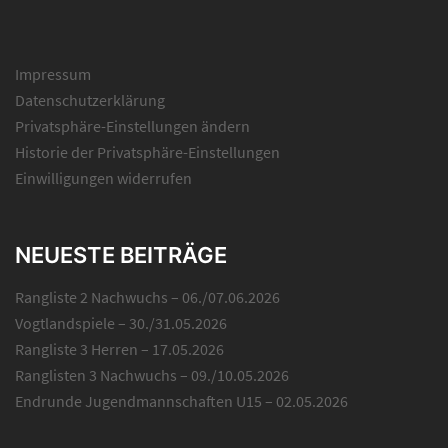
Impressum
Datenschutzerklärung
Privatsphäre-Einstellungen ändern
Historie der Privatsphäre-Einstellungen
Einwilligungen widerrufen
NEUESTE BEITRÄGE
Rangliste 2 Nachwuchs – 06./07.06.2026
Vogtlandspiele – 30./31.05.2026
Rangliste 3 Herren – 17.05.2026
Ranglisten 3 Nachwuchs – 09./10.05.2026
Endrunde Jugendmannschaften U15 – 02.05.2026