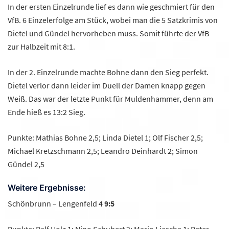
In der ersten Einzelrunde lief es dann wie geschmiert für den
VfB. 6 Einzelerfolge am Stück, wobei man die 5 Satzkrimis von
Dietel und Gündel hervorheben muss. Somit führte der VfB
zur Halbzeit mit 8:1.
In der 2. Einzelrunde machte Bohne dann den Sieg perfekt.
Dietel verlor dann leider im Duell der Damen knapp gegen
Weiß. Das war der letzte Punkt für Muldenhammer, denn am
Ende hieß es 13:2 Sieg.
Punkte: Mathias Bohne 2,5; Linda Dietel 1; Olf Fischer 2,5;
Michael Kretzschmann 2,5; Leandro Deinhardt 2; Simon
Gündel 2,5
Weitere Ergebnisse:
Schönbrunn – Lengenfeld 4
9:5