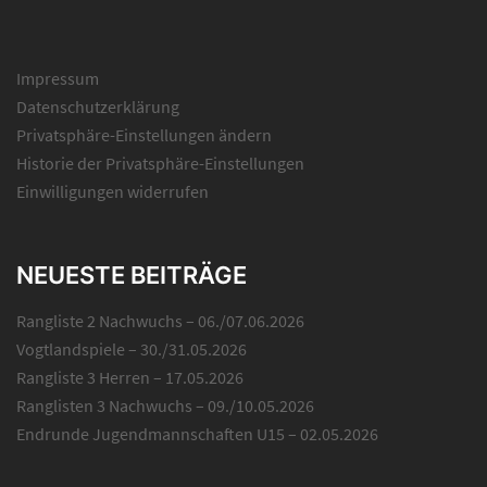
Impressum
Datenschutzerklärung
Privatsphäre-Einstellungen ändern
Historie der Privatsphäre-Einstellungen
Einwilligungen widerrufen
NEUESTE BEITRÄGE
Rangliste 2 Nachwuchs – 06./07.06.2026
Vogtlandspiele – 30./31.05.2026
Rangliste 3 Herren – 17.05.2026
Ranglisten 3 Nachwuchs – 09./10.05.2026
Endrunde Jugendmannschaften U15 – 02.05.2026