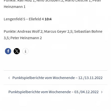
Punkte: Ralf Holz 1; Nino Schubert 2; Mario Liesche 1; Peter
Heinzmann 1
Lengenfeld 5 – Ellefeld 4
10:4
Punkte: Andreas Wolf 2; Marcus Geyer 2,5; Sebastian Bohne
3,5; Peter Heinzmann 2
Beitragsnavigation
Punktspielberichte vom Wochenende – 12./13.11.2022
Punktspielberichte vom Wochenende – 03./04.12.2022