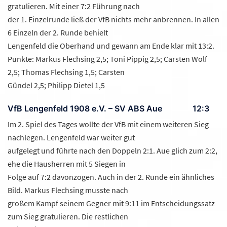
gratulieren. Mit einer 7:2 Führung nach
der 1. Einzelrunde ließ der VfB nichts mehr anbrennen. In allen
6 Einzeln der 2. Runde behielt
Lengenfeld die Oberhand und gewann am Ende klar mit 13:2.
Punkte: Markus Flechsing 2,5; Toni Pippig 2,5; Carsten Wolf
2,5; Thomas Flechsing 1,5; Carsten
Gündel 2,5; Philipp Dietel 1,5
VfB Lengenfeld 1908 e.V. – SV ABS Aue 12:3
Im 2. Spiel des Tages wollte der VfB mit einem weiteren Sieg
nachlegen. Lengenfeld war weiter gut
aufgelegt und führte nach den Doppeln 2:1. Aue glich zum 2:2,
ehe die Hausherren mit 5 Siegen in
Folge auf 7:2 davonzogen. Auch in der 2. Runde ein ähnliches
Bild. Markus Flechsing musste nach
großem Kampf seinem Gegner mit 9:11 im Entscheidungssatz
zum Sieg gratulieren. Die restlichen