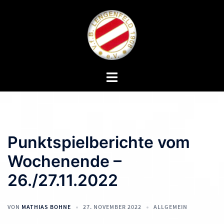
Zum
Inhalt
springen
Menü
umschalten
Punktspielberichte vom
Wochenende –
26./27.11.2022
VON
MATHIAS BOHNE
27. NOVEMBER 2022
ALLGEMEIN