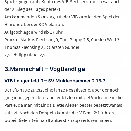
Spiele gingen aufs Konto des VfB-Sechsers und so war auch
der 2. Sieg des Tages perfekt
Am kommenden Samstag tritt der VfB zum letzten Spiel der
Hinrunde bei der SG Vielau an.
Aufgeschlagen wird ab 17 Uhr.
Punkte: Markus Flechsing 0; Toni Pippig 2,5; Carsten Wolf 2;
Thomas Flechsing 2,5; Carsten Gündel
2,5; Philipp Dietel 2,5
3.Mannschaft – Vogtlandliga
VfB Lengenfeld 3 – SV Muldenhammer 2 13:2
Der VfB hatte zuletzt eine lange Negativserie, aber dennoch
ging man gegen den Tabellenletzten mit viel Vorfreude in die
Partie, da man mit Linda Dietel wieder besser besetzt war als
zuletzt. Nach den Doppeln konnte der VfB mit 2:1 führen,
wobei Dietel/Deinhardt äußerst knapp verloren haben.