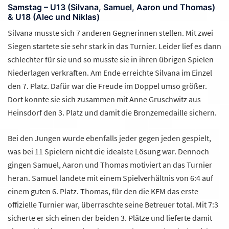
Samstag – U13 (Silvana, Samuel, Aaron und Thomas)
& U18 (Alec und Niklas)
Silvana musste sich 7 anderen Gegnerinnen stellen. Mit zwei
Siegen startete sie sehr stark in das Turnier. Leider lief es dann
schlechter für sie und so musste sie in ihren übrigen Spielen
Niederlagen verkraften. Am Ende erreichte Silvana im Einzel
den 7. Platz. Dafür war die Freude im Doppel umso größer.
Dort konnte sie sich zusammen mit Anne Gruschwitz aus
Heinsdorf den 3. Platz und damit die Bronzemedaille sichern.
Bei den Jungen wurde ebenfalls jeder gegen jeden gespielt,
was bei 11 Spielern nicht die idealste Lösung war. Dennoch
gingen Samuel, Aaron und Thomas motiviert an das Turnier
heran. Samuel landete mit einem Spielverhältnis von 6:4 auf
einem guten 6. Platz. Thomas, für den die KEM das erste
offizielle Turnier war, überraschte seine Betreuer total. Mit 7:3
sicherte er sich einen der beiden 3. Plätze und lieferte damit