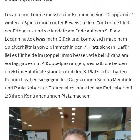
Leeann und Leonie mussten ihr Können in einer Gruppe mit 7
weiteren Spielerinnen unter Beweis stellen. Für Leonie blieb
der Erfolg aus und sie landete am Ende auf dem 9. Platz.
Leeann hatte etwas mehr Glück und konnte sich mit einem
Spielverhältnis von 2:6 immerhin den 7. Platz sichern. Dafür
lief es für beide im Doppel umso besser. Wie bei Silvana am
Vortag gab es nur 4 Doppelpaarungen, weshalb die beiden
direkt im Halbfinale standen und den 3. Platz sicher hatten.
Dennoch gaben sie gegen ihre Gegnerinnen Sienna Meinhold
und Paula Kober aus Treuen alles, mussten am Ende aber mit
1:3 ihren Kontrahentinnen Platz machen.