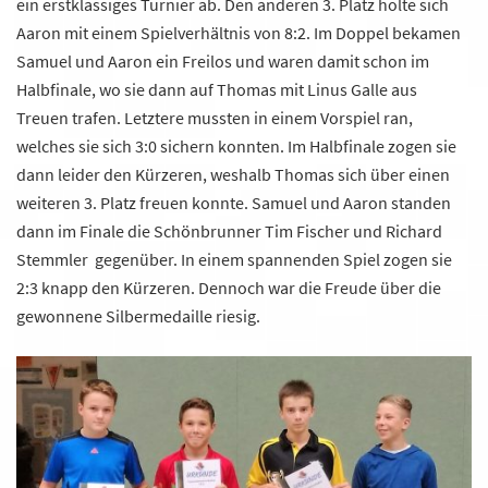
ein erstklassiges Turnier ab. Den anderen 3. Platz holte sich
Aaron mit einem Spielverhältnis von 8:2. Im Doppel bekamen
Samuel und Aaron ein Freilos und waren damit schon im
Halbfinale, wo sie dann auf Thomas mit Linus Galle aus
Treuen trafen. Letztere mussten in einem Vorspiel ran,
welches sie sich 3:0 sichern konnten. Im Halbfinale zogen sie
dann leider den Kürzeren, weshalb Thomas sich über einen
weiteren 3. Platz freuen konnte. Samuel und Aaron standen
dann im Finale die Schönbrunner Tim Fischer und Richard
Stemmler gegenüber. In einem spannenden Spiel zogen sie
2:3 knapp den Kürzeren. Dennoch war die Freude über die
gewonnene Silbermedaille riesig.