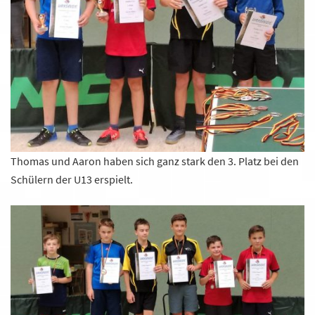
Thomas und Aaron haben sich ganz stark den 3. Platz bei den
Schülern der U13 erspielt.