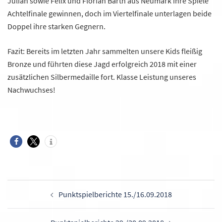
Julian sowie Felix und Florian Barth aus Neumark ihre Spiele
Achtelfinale gewinnen, doch im Viertelfinale unterlagen beide
Doppel ihre starken Gegnern.
Fazit: Bereits im letzten Jahr sammelten unsere Kids fleißig
Bronze und führten diese Jagd erfolgreich 2018 mit einer
zusätzlichen Silbermedaille fort. Klasse Leistung unseres
Nachwuchses!
Beitragsnavigation
Punktspielberichte 15./16.09.2018