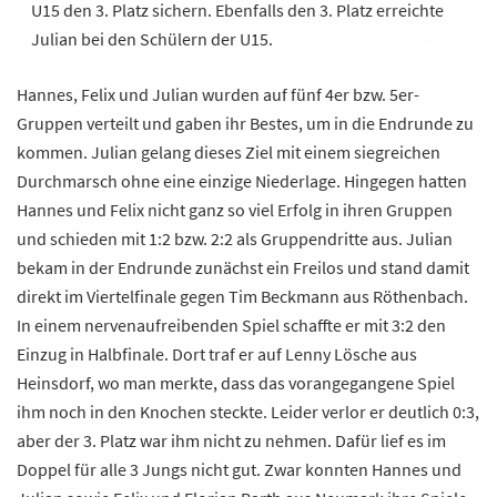
U15 den 3. Platz sichern. Ebenfalls den 3. Platz erreichte
Julian bei den Schülern der U15.
Hannes, Felix und Julian wurden auf fünf 4er bzw. 5er-
Gruppen verteilt und gaben ihr Bestes, um in die Endrunde zu
kommen. Julian gelang dieses Ziel mit einem siegreichen
Durchmarsch ohne eine einzige Niederlage. Hingegen hatten
Hannes und Felix nicht ganz so viel Erfolg in ihren Gruppen
und schieden mit 1:2 bzw. 2:2 als Gruppendritte aus. Julian
bekam in der Endrunde zunächst ein Freilos und stand damit
direkt im Viertelfinale gegen Tim Beckmann aus Röthenbach.
In einem nervenaufreibenden Spiel schaffte er mit 3:2 den
Einzug in Halbfinale. Dort traf er auf Lenny Lösche aus
Heinsdorf, wo man merkte, dass das vorangegangene Spiel
ihm noch in den Knochen steckte. Leider verlor er deutlich 0:3,
aber der 3. Platz war ihm nicht zu nehmen. Dafür lief es im
Doppel für alle 3 Jungs nicht gut. Zwar konnten Hannes und