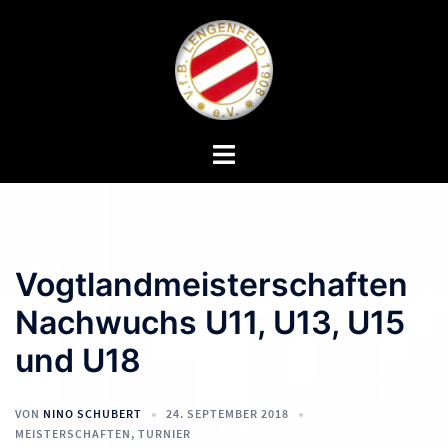
Zum
Inhalt
springen
Menü
umschalten
Vogtlandmeisterschaften
Nachwuchs U11, U13, U15
und U18
VON
NINO SCHUBERT
24. SEPTEMBER 2018
MEISTERSCHAFTEN
,
TURNIER