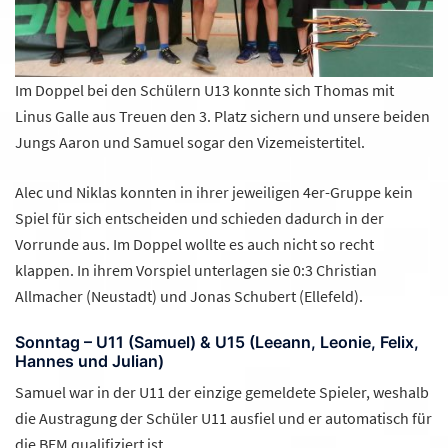
Im Doppel bei den Schülern U13 konnte sich Thomas mit
Linus Galle aus Treuen den 3. Platz sichern und unsere beiden
Jungs Aaron und Samuel sogar den Vizemeistertitel.
Alec und Niklas konnten in ihrer jeweiligen 4er-Gruppe kein
Spiel für sich entscheiden und schieden dadurch in der
Vorrunde aus. Im Doppel wollte es auch nicht so recht
klappen. In ihrem Vorspiel unterlagen sie 0:3 Christian
Allmacher (Neustadt) und Jonas Schubert (Ellefeld).
Sonntag – U11 (Samuel) & U15 (Leeann, Leonie, Felix,
Hannes und Julian)
Samuel war in der U11 der einzige gemeldete Spieler, weshalb
die Austragung der Schüler U11 ausfiel und er automatisch für
die BEM qualifiziert ist.