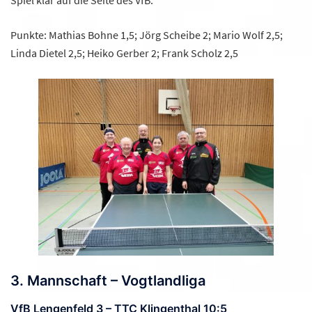
Spiel klar auf die Seite des VfB.
Punkte: Mathias Bohne 1,5; Jörg Scheibe 2; Mario Wolf 2,5;
Linda Dietel 2,5; Heiko Gerber 2; Frank Scholz 2,5
3. Mannschaft – Vogtlandliga
VfB Lengenfeld 3 – TTC Klingenthal 10:5