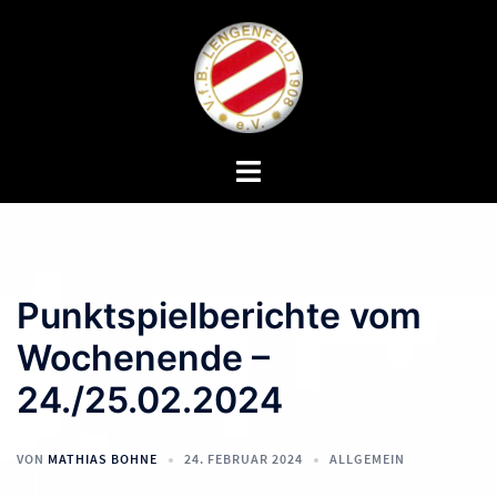
Zum
Inhalt
springen
Menü
umschalten
Punktspielberichte vom
Wochenende –
24./25.02.2024
VON
MATHIAS BOHNE
24. FEBRUAR 2024
ALLGEMEIN