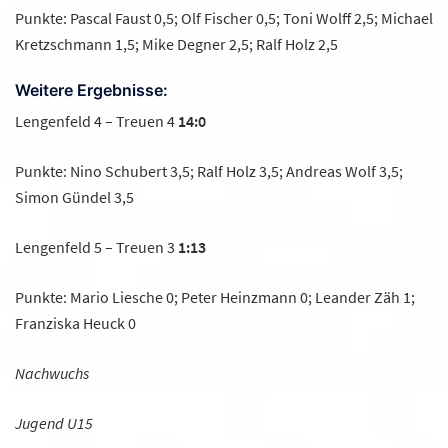
Punkte: Pascal Faust 0,5; Olf Fischer 0,5; Toni Wolff 2,5; Michael
Kretzschmann 1,5; Mike Degner 2,5; Ralf Holz 2,5
Weitere Ergebnisse:
Lengenfeld 4 – Treuen 4
14:0
Punkte: Nino Schubert 3,5; Ralf Holz 3,5; Andreas Wolf 3,5;
Simon Gündel 3,5
Lengenfeld 5 – Treuen 3
1:13
Punkte: Mario Liesche 0; Peter Heinzmann 0; Leander Zäh 1;
Franziska Heuck 0
Nachwuchs
Jugend U15