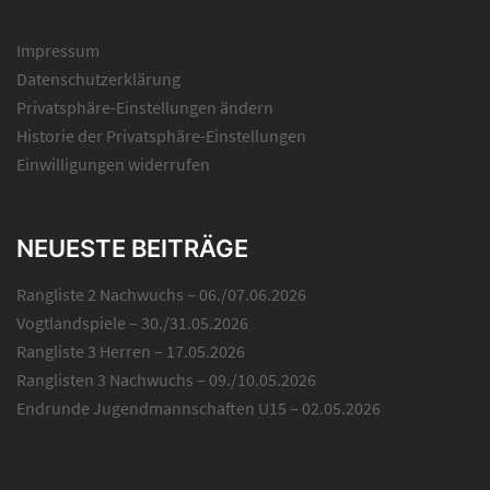
Impressum
Datenschutzerklärung
Privatsphäre-Einstellungen ändern
Historie der Privatsphäre-Einstellungen
Einwilligungen widerrufen
NEUESTE BEITRÄGE
Rangliste 2 Nachwuchs – 06./07.06.2026
Vogtlandspiele – 30./31.05.2026
Rangliste 3 Herren – 17.05.2026
Ranglisten 3 Nachwuchs – 09./10.05.2026
Endrunde Jugendmannschaften U15 – 02.05.2026