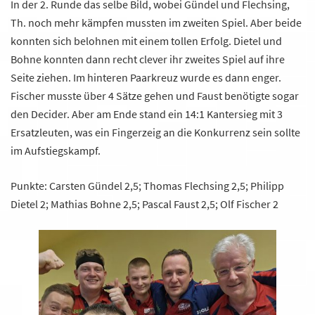
In der 2. Runde das selbe Bild, wobei Gündel und Flechsing,
Th. noch mehr kämpfen mussten im zweiten Spiel. Aber beide
konnten sich belohnen mit einem tollen Erfolg. Dietel und
Bohne konnten dann recht clever ihr zweites Spiel auf ihre
Seite ziehen. Im hinteren Paarkreuz wurde es dann enger.
Fischer musste über 4 Sätze gehen und Faust benötigte sogar
den Decider. Aber am Ende stand ein 14:1 Kantersieg mit 3
Ersatzleuten, was ein Fingerzeig an die Konkurrenz sein sollte
im Aufstiegskampf.
Punkte: Carsten Gündel 2,5; Thomas Flechsing 2,5; Philipp
Dietel 2; Mathias Bohne 2,5; Pascal Faust 2,5; Olf Fischer 2