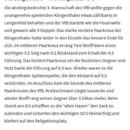
Die abstiegsbedrohte 3. Mannschaft des VfB wollte gegen die
unangenehm spielenden Klingenthaler etwas zählbares in
Lengenfeld behalten und der VfB startete wie die Feuerwehr
und gewann alle 3 Doppel. Das starke vordere Paarkreuz der
Klingenthaler hatte leider in den Einzeln das bessere Ende für
sich. Im mittleren Paarkreuz errang Toni Wolff dann einen
wichtigen 3:2 Sieg nach 0:2 Rückstand zum Erhalt der 4:3
Führung. Das hintere Paarkreuz um die Routiniers Degner und
Holz baute die Führung auf 6:3 aus. Wieder waren es die
Klingenthaler Spitzenspieler, die den Abstand auf 6:5
verkürzten. Im Anschluss kam die Stunde des mittleren
Paarkreuzes des VfB. Kretzschmann siegte souverän und
wieder Wolff rang seinen Gegner über 5 Sätze nieder. Beim
Stand von 8:5 schafften es die “alten Hasen” den Sack zu
zubinden und sicherten den wichtigen 10:5 Heimerfolg und
klettert auf den Religationsplatz.