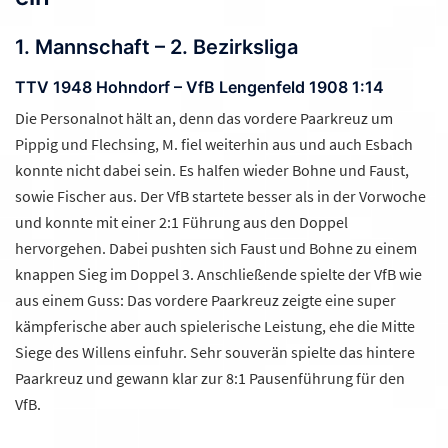
1. Mannschaft – 2. Bezirksliga
TTV 1948 Hohndorf – VfB Lengenfeld 1908 1:14
Die Personalnot hält an, denn das vordere Paarkreuz um
Pippig und Flechsing, M. fiel weiterhin aus und auch Esbach
konnte nicht dabei sein. Es halfen wieder Bohne und Faust,
sowie Fischer aus. Der VfB startete besser als in der Vorwoche
und konnte mit einer 2:1 Führung aus den Doppel
hervorgehen. Dabei pushten sich Faust und Bohne zu einem
knappen Sieg im Doppel 3. Anschließende spielte der VfB wie
aus einem Guss: Das vordere Paarkreuz zeigte eine super
kämpferische aber auch spielerische Leistung, ehe die Mitte
Siege des Willens einfuhr. Sehr souverän spielte das hintere
Paarkreuz und gewann klar zur 8:1 Pausenführung für den
VfB.