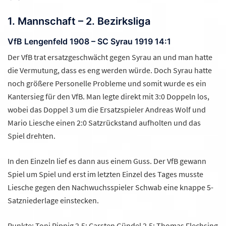
1. Mannschaft – 2. Bezirksliga
VfB Lengenfeld 1908 – SC Syrau 1919 14:1
Der VfB trat ersatzgeschwächt gegen Syrau an und man hatte
die Vermutung, dass es eng werden würde. Doch Syrau hatte
noch größere Personelle Probleme und somit wurde es ein
Kantersieg für den VfB. Man legte direkt mit 3:0 Doppeln los,
wobei das Doppel 3 um die Ersatzspieler Andreas Wolf und
Mario Liesche einen 2:0 Satzrückstand aufholten und das
Spiel drehten.
In den Einzeln lief es dann aus einem Guss. Der VfB gewann
Spiel um Spiel und erst im letzten Einzel des Tages musste
Liesche gegen den Nachwuchsspieler Schwab eine knappe 5-
Satzniederlage einstecken.
Punkte: Toni Pippig 2,5; Carsten Gündel 2,5; Thomas Flechsing