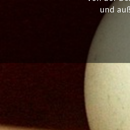
und auß