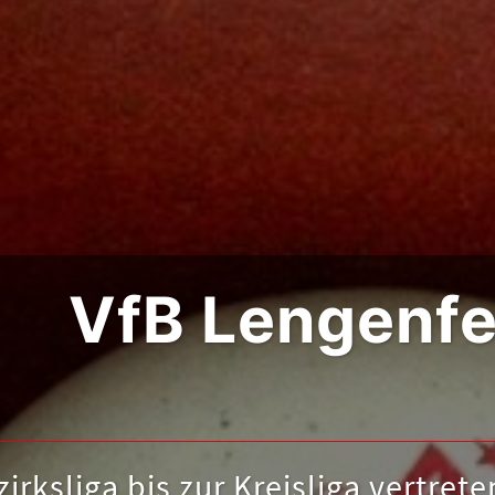
VfB Lengenfel
Bei uns findet si
irksliga bis zur Kreisliga vertret
Informationen zu den Training