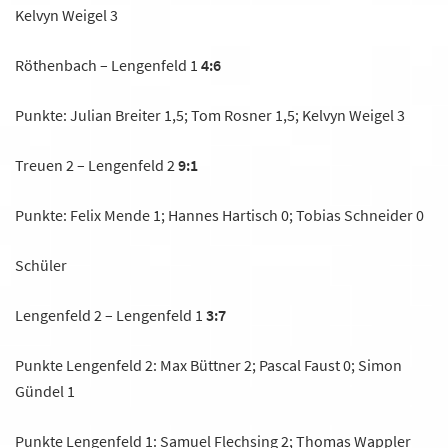
Kelvyn Weigel 3
Röthenbach – Lengenfeld 1
4:6
Punkte: Julian Breiter 1,5; Tom Rosner 1,5; Kelvyn Weigel 3
Treuen 2 – Lengenfeld 2
9:1
Punkte: Felix Mende 1; Hannes Hartisch 0; Tobias Schneider 0
Schüler
Lengenfeld 2 – Lengenfeld 1
3:7
Punkte Lengenfeld 2: Max Büttner 2; Pascal Faust 0; Simon
Gündel 1
Punkte Lengenfeld 1: Samuel Flechsing 2; Thomas Wappler