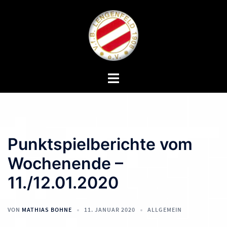
Zum
Inhalt
springen
Menü
umschalten
Punktspielberichte vom
Wochenende –
11./12.01.2020
VON
MATHIAS BOHNE
11. JANUAR 2020
ALLGEMEIN