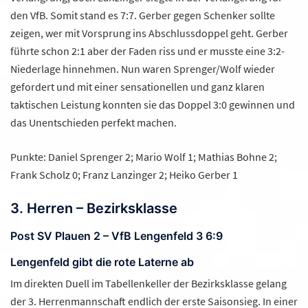
den VfB. Somit stand es 7:7. Gerber gegen Schenker sollte
zeigen, wer mit Vorsprung ins Abschlussdoppel geht. Gerber
führte schon 2:1 aber der Faden riss und er musste eine 3:2-
Niederlage hinnehmen. Nun waren Sprenger/Wolf wieder
gefordert und mit einer sensationellen und ganz klaren
taktischen Leistung konnten sie das Doppel 3:0 gewinnen und
das Unentschieden perfekt machen.
Punkte: Daniel Sprenger 2; Mario Wolf 1; Mathias Bohne 2;
Frank Scholz 0; Franz Lanzinger 2; Heiko Gerber 1
3. Herren – Bezirksklasse
Post SV Plauen 2 – VfB Lengenfeld 3 6:9
Lengenfeld gibt die rote Laterne ab
Im direkten Duell im Tabellenkeller der Bezirksklasse gelang
der 3. Herrenmannschaft endlich der erste Saisonsieg. In einer