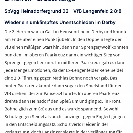
SpVgg Heinsdorfergrund 02 – VfB Lengenfeld 2 8:8
Wieder ein umkämpftes Unentschieden im Derby
Die 2. Herren war zu Gast in Heinsdorf beim Derby und konnte
am Ende über einen Punkt jubeln. In den Doppeln legte der
VfB einen mäßigen Start hin, denn nur Sprenger/Wolf konnten
punkten. Im oberen Paarkreuz dann ein wichtiger Sieg von
Sprenger gegen Lenzner. Im mittleren Paarkreuz gab es dann
jede Menge Emotionen, da der Ex-Lengenfelder Rene Seidel
eine 2:0-Führung gegen Mathias Bohne noch vergab. Das
hinter Paarkreuz konnte dann sogar den Spielstand für den
VfB drehen, der zur Pause 5:4 führte. Im oberen Paarkreuz
drehte dann Heinsdorf den Spieß um und ging 6:5 in Front.
Bohne glich zum 6:6 aus und es wurde spannend. Sowohl
Scholz gegen Seidel als auch Lanzinger gegen Englert gingen
in den Entscheidungssatz. Scholz verlor leider in der
Verlängrung, doch Lanzinger siegte in der Verlängerung für