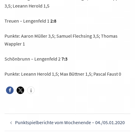
3,5; Leeann Herold 1,5
Treuen – Lengenfeld 1
2:8
Punkte: Aaron Müller 3,5; Samuel Flechsing 3,5; Thomas
Wappler 1
Schönbrunn – Lengenfeld 2
7:3
Punkte: Leeann Herold 1,5; Max Büttner 1,5; Pascal Faust 0
Beitragsnavigation
Punktspielberichte vom Wochenende – 04./05.01.2020