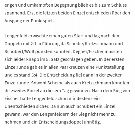
engen und umkämpften Begegnung blieb es bis zum Schluss
spannend. Erst die letzten beiden Einzel entschieden über den
Ausgang der Punktspiels.
Lengenfeld erwischte einen guten Start und lag nach den
Doppeln mit 2:1 in Führung da Scheibe/Kretzschmann und
Schubert/Wolf punkten konnten. Degner/Fischer mussten
sich leider knapp im 5. Satz geschlagen geben. In der ersten
Einzelrunde gab es in allen Paarkreuzen eine Punkteteilung
und es stand 5:4. Die Entscheidung fiel dann in der zweiten
Einzelrunde. Sowohl Scheibe als auch Kretzschmann konnten
ihr zweites Einzel an diesem Tag gewinnen. Nach dem Sieg von
Fischer hatte Lengenfeld schon mindestens ein
Unentschieden sicher. Da nun auch Schubert ein Einzel
gewann, war den Lengenfeldern der Sieg nicht mehr zu
nehmen und ein Entscheidungsdoppel unnötig.