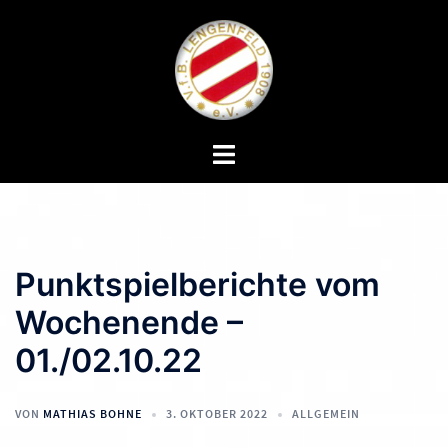
Zum
Inhalt
springen
Menü
umschalten
Punktspielberichte vom
Wochenende –
01./02.10.22
VON
MATHIAS BOHNE
3. OKTOBER 2022
ALLGEMEIN