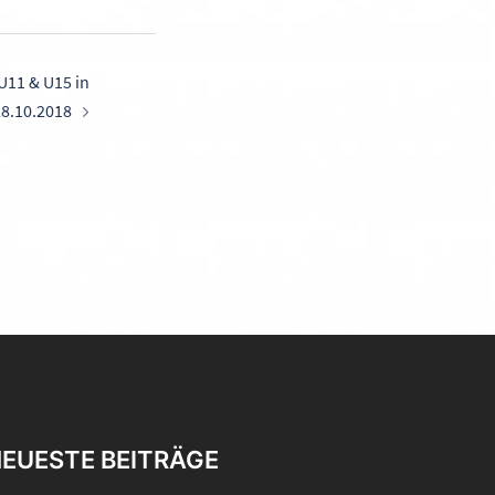
U11 & U15 in
28.10.2018
EUESTE BEITRÄGE