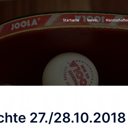
Startseite
Verein
Mannschafte
chte 27./28.10.2018