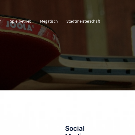
n
Spielbetrieb
Megatisch
Stadtmeisterschaft
Social