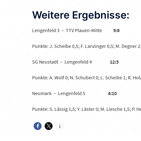
We
itere Ergebnisse:
Lengenfeld 3 – TTV Plauen-Mitte
9:6
Punkte: J. Scheibe 0,5; F. Lanzinger 0,5; M. Degner 
SG Neustadt – Lengenfeld 4
12:3
Punkte: A. Wolf 0; N. Schubert 0; L. Scheibe 1; R. Hol
Neumark – Lengenfeld 5
4:10
Punkte: S. Lässig 1,5; Y. Läster 0; M. Liesche 1,5; P.