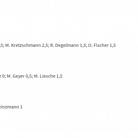
2,5; M. Kretzschmann 2,5; R. Degelmann 1,5; O. Fischer 1,5
z 0; M. Geyer 0,5; M. Liesche 1,5
 Heinzmann 1