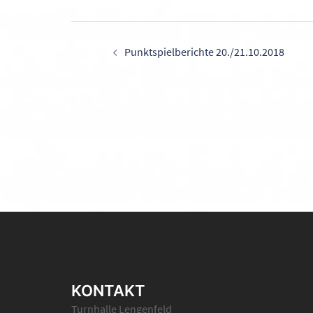
Beitragsnavigati
Punktspielberichte 20./21.10.2018
KONTAKT
Turnhalle Lengenfeld