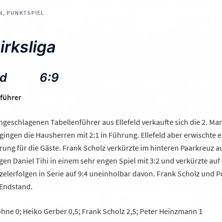
N
,
PUNKTSPIEL
irksliga
efeld 6:9
führer
geschlagenen Tabellenführer aus Ellefeld verkaufte sich die 2. Man
 gingen die Hausherren mit 2:1 in Führung. Ellefeld aber erwischte 
hrung für die Gäste. Frank Scholz verkürzte im hinteren Paarkreuz au
en Daniel Tihi in einem sehr engen Spiel mit 3:2 und verkürzte auf 
inzelerfolgen in Serie auf 9:4 uneinholbar davon. Frank Scholz und
Endstand.
ohne 0; Heiko Gerber 0,5; Frank Scholz 2,5; Peter Heinzmann 1