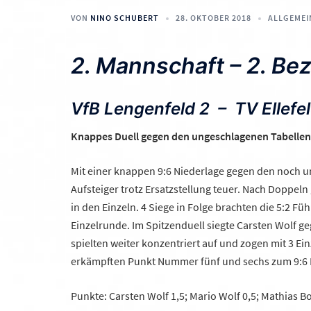
VON
NINO SCHUBERT
28. OKTOBER 2018
ALLGEMEI
2. Mannschaft – 2. Bez
VfB Lengenfeld 2 – TV Ell
Knappes Duell gegen den ungeschlagenen Tabellen
Mit einer knappen 9:6 Niederlage gegen den noch un
Aufsteiger trotz Ersatzstellung teuer. Nach Doppeln
in den Einzeln. 4 Siege in Folge brachten die 5:2 Fü
Einzelrunde. Im Spitzenduell siegte Carsten Wolf geg
spielten weiter konzentriert auf und zogen mit 3 E
erkämpften Punkt Nummer fünf und sechs zum 9:6 
Punkte: Carsten Wolf 1,5; Mario Wolf 0,5; Mathias B