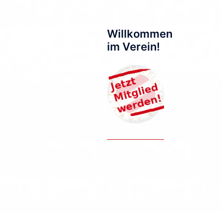
Willkommen
im Verein!