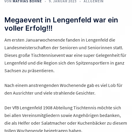
VON
MATHIAS BOHNE
9. JANUAR 2023
ALLGEMEIN
Megaevent in Lengenfeld war ein
voller Erfolg!!!
Am ersten Januarwochenende fanden in Lengenfeld die
Landesmeisterschaften der Senioren und Seniorinnen statt.
Dieses große Tischtennisevent war eine super Gelegenheit für
Lengenfeld und die Region sich den Spitzensportlern in ganz
Sachsen zu präsentieren.
Nach einem anstrengenden Wochenende gab es viel Lob für
den Ausrichter und viele strahlende Gesichter.
Der VfB Lengenfeld 1908 Abteilung Tischtennis möchte sich
bei allen Vereinsmitgliedern sowie Angehörigen bedanken,
die als Helfer oder Salatmacher oder Kuchenbäcker zu diesem
tollen Wochenende beigetragen haben.