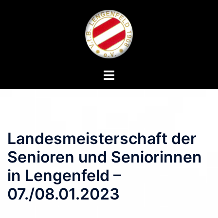
Zum
Inhalt
springen
Menü
umschalten
Landesmeisterschaft der
Senioren und Seniorinnen
in Lengenfeld –
07./08.01.2023