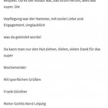
Respekt. Ob es der Ablauf war, das drum herum, alles war
super. Die
Vepflegung war der Hammer, mit soviel Liebe und
Engagement. Unglaublich
was da geleistet wurde!
Da kann man nur den Hut ziehen. Vielen, vielen Dank für das
super
Wochenende!
Mit sportlichen Grüßen
Frank Günther
Motor Gohlis Nord Leipzig