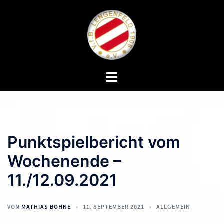
Zum
Inhalt
springen
Menü
umschalten
Punktspielbericht vom
Wochenende –
11./12.09.2021
VON
MATHIAS BOHNE
11. SEPTEMBER 2021
ALLGEMEIN