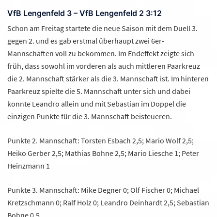
VfB Lengenfeld 3 – VfB Lengenfeld 2 3:12
Schon am Freitag startete die neue Saison mit dem Duell 3.
gegen 2. und es gab erstmal überhaupt zwei 6er-
Mannschaften voll zu bekommen. Im Endeffekt zeigte sich
früh, dass sowohl im vorderen als auch mittleren Paarkreuz
die 2. Mannschaft stärker als die 3. Mannschaft ist. Im hinteren
Paarkreuz spielte die 5. Mannschaft unter sich und dabei
konnte Leandro allein und mit Sebastian im Doppel die
einzigen Punkte für die 3. Mannschaft beisteueren.
Punkte 2. Mannschaft: Torsten Esbach 2,5; Mario Wolf 2,5;
Heiko Gerber 2,5; Mathias Bohne 2,5; Mario Liesche 1; Peter
Heinzmann 1
Punkte 3. Mannschaft: Mike Degner 0; Olf Fischer 0; Michael
Kretzschmann 0; Ralf Holz 0; Leandro Deinhardt 2,5; Sebastian
Bohne 0,5