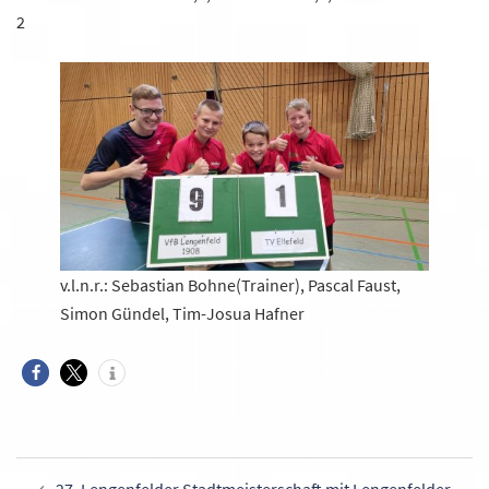
2
v.l.n.r.: Sebastian Bohne(Trainer), Pascal Faust,
Simon Gündel, Tim-Josua Hafner
Beitragsnavigation
27. Lengenfelder Stadtmeisterschaft mit Lengenfelder