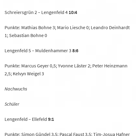
Schreiersgrün 2 – Lengenfeld 4
10:4
Punkte: Mathias Bohne 3; Mario Liesche 0; Leandro Deinhardt
1; Sebastian Bohne 0
Lengenfeld 5 – Muldenhammer 3
8:6
Punkte: Marcus Geyer 0,5; Yvonne Läster 2; Peter Heinzmann
2,5; Kelvyn Weigel 3
Nachwuchs
Schüler
Lengenfeld – Ellefeld
9:1
Punkte: Simon Gündel 3,5; Pascal Faust 3,5; Tim-Josua Hafner