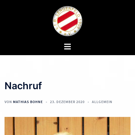
Zum
Inhalt
springen
Menü
umschalten
Nachruf
VON
MATHIAS BOHNE
23. DEZEMBER 2020
ALLGEMEIN