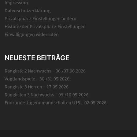
Impressum
Datenschutzerklärung
Privatsphäre-Einstellungen ändern
Historie der Privatsphäre-Einstellungen
Einwilligungen widerrufen
NEUESTE BEITRÄGE
Rangliste 2 Nachwuchs – 06./07.06.2026
Vogtlandspiele – 30./31.05.2026
Rangliste 3 Herren – 17.05.2026
Ranglisten 3 Nachwuchs – 09./10.05.2026
Endrunde Jugendmannschaften U15 – 02.05.2026