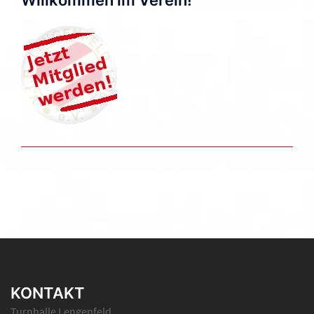
Willkommen im Verein!
KONTAKT
Turnhalle Lengenfeld