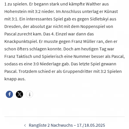
1 zu spielen. Er begann stark und kämpfte Walther aus
Hohenstein mit 3:2 nieder. Im Anschluss unterlag er Künast
mit 3:1. Ein interessantes Spiel gab es gegen Sidletskyi aus
Dresden, der absolut gar nicht mit dem Noppenspiel von
Pascal zurecht kam. Das 4. Einzel war dann das
Knackpunktspiel. Er musste gegen Franz Müller ran, den er
schon öfters schlagen konnte. Doch am heutigen Tag war
Franz Taktisch und Spielerisch eine Nummer besser als Pascal,
sodass es eine 3:0 Niederlage gab. Das letzte Spiel gewann
Pascal. Trotzdem schied er als Gruppendritter mit 3:2 Spielen
knapp aus.
Beitragsnavigation
Rangliste 2 Nachwuchs – 17./18.05.2025