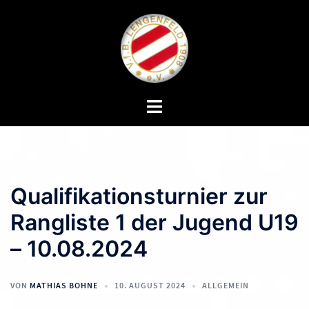
Zum
Inhalt
springen
Menü
umschalten
Qualifikationsturnier zur
Rangliste 1 der Jugend U19
– 10.08.2024
VON
MATHIAS BOHNE
10. AUGUST 2024
ALLGEMEIN