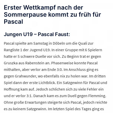
Erster Wettkampf nach der
Sommerpause kommt zu früh für
Pascal
Jungen U19 – Pascal Faust:
Pascal spielte am Samstag in Döbeln um die Quali zur
Rangliste 1 der Jugend U19. In einer Gruppe mit 6 Spielern
hatte er 5 schwere Duelle vor sich. Zu Beginn trat er gegen
Gruszka aus Rabenstein an. Phasenweise konnte Pascal
mithalten, aber verlor am Ende 3:0. Im Anschluss ging es
gegen Grahwunder, wo ebenfalls nix zu holen war. Im dritten
Spiel dann der erste Lichtblick. Ein Satzgewinn für Pascal und
Hoffnung kam auf. Jedoch schlichen sich zu viele Fehler ein
und er verlor 3:1. Danach kam es zum Duell gegen Flemming.
Ohne große Erwartungen steigerte sich Pascal, jedoch reichte
es zu keinem Satzgewinn. Im letzten Spiel des Tages ging es