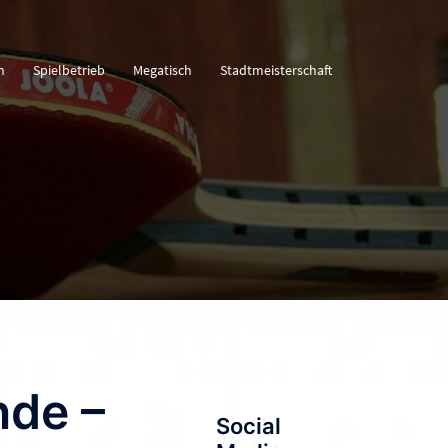
n
Spielbetrieb
Megatisch
Stadtmeisterschaft
nde –
Social