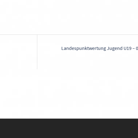
on
Landespunktwertung Jugend U19 – 0