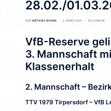
28.02./01.03.
VON
MATHIAS BOHNE
1. MÄRZ 2026
ALLGEMEIN
VfB-Reserve geli
3. Mannschaft mi
Klassenerhalt
2. Mannschaft – Bezir
TTV 1979 Tirpersdorf – VfB L