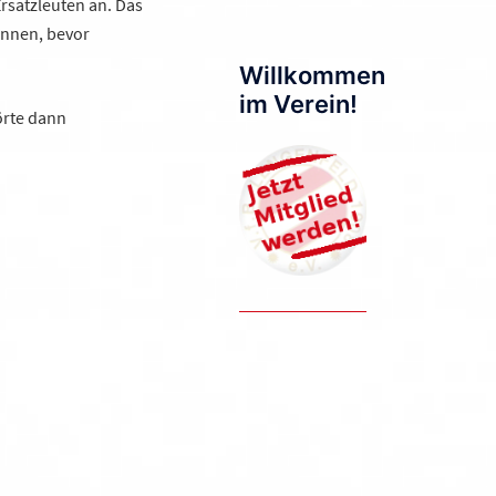
rsatzleuten an. Das
winnen, bevor
Willkommen
im Verein!
örte dann