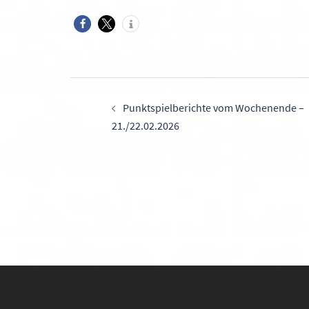
Beitragsnavigati
Punktspielberichte vom Wochenende –
21./22.02.2026