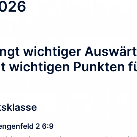
2026
ngt wichtiger Auswärt
t wichtigen Punkten f
ksklasse
engenfeld 2 6:9