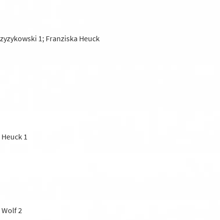
Czyzykowski 1; Franziska Heuck
a Heuck 1
 Wolf 2