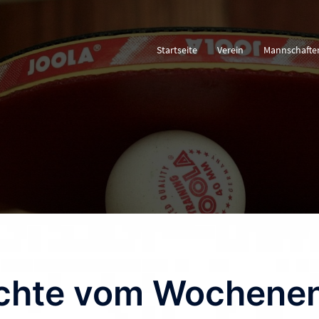
Startseite
Verein
Mannschafte
ichte vom Wochene