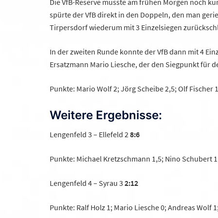
Die VfB-Reserve musste am frühen Morgen noch kurzf
spürte der VfB direkt in den Doppeln, den man gerie
Tirpersdorf wiederum mit 3 Einzelsiegen zurückschlu
In der zweiten Runde konnte der VfB dann mit 4 Ein
Ersatzmann Mario Liesche, der den Siegpunkt für d
Punkte: Mario Wolf 2; Jörg Scheibe 2,5; Olf Fischer 
Weitere Ergebnisse:
Lengenfeld 3 – Ellefeld 2
8:6
Punkte: Michael Kretzschmann 1,5; Nino Schubert 1,5
Lengenfeld 4 – Syrau 3
2:12
Punkte: Ralf Holz 1; Mario Liesche 0; Andreas Wolf 