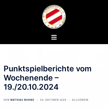
Zum
Inhalt
springen
Menü
umschalten
Punktspielberichte vom
Wochenende –
19./20.10.2024
VON
MATHIAS BOHNE
19. OKTOBER 2024
ALLGEMEIN