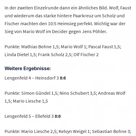
In der zweiten Einzelrunde dann ein ähnliches Bild. Wolf, Faust
und wiederum das starke hintere Paarkreuz um Scholz und
Fischer machten den 10:5 Heimsieg perfekt. Wichtig war der
Sieg von Mario Wolf im Decider gegen Jens Pöhler.
Punkte: Mathias Bohne 1,5; Mario Wolf 1; Pascal Faust 1,5;
Linda Dietel 1,5; Frank Scholz 2,5; Olf Fischer 2
Weitere Ergebnisse:
Lengenfeld 4 – Heinsdorf 3
8:6
Punkte: Simon Gündel 1,5; Nino Schubert 3,5; Andreas Wolf
1,5; Mario Liesche 1,5
Lengenfeld 5 – Ellefeld 3
8:6
Punkte: Mario Liesche 2,5; Kelvyn Weigel 1; Sebastian Bohne 3;