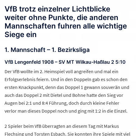
VfB trotz einzelner Lichtblicke
weiter ohne Punkte, die anderen
Mannschaften fuhren alle wichtige
Siege ein
1. Mannschaft – 1. Bezirksliga
VfB Lengenfeld 1908 – SV MT Wilkau-Haßlau 2 5:10
Der VfB wollte im 2. Heimspiel voll angreifen und mal ein
Erfolgserlebnis feiern. Und in den Doppeln gab es schon den
ersten Knackpunkt, denn das Doppel 1 gewann souverän und
auch das Doppel 2 mit Dietel und Bohne hatte den Sieg vor
Augen bei 2:1 und 8:4 Führung, doch durch kleine Fehler
verlor man dieses Doppel noch und ging mit 1:2 in die Einzel.
2 Spieler beim VfB überragten an diesem Tag mit Markus
Flechsing und Torsten Esbach. Sie konnten ihre Spiele mit viel