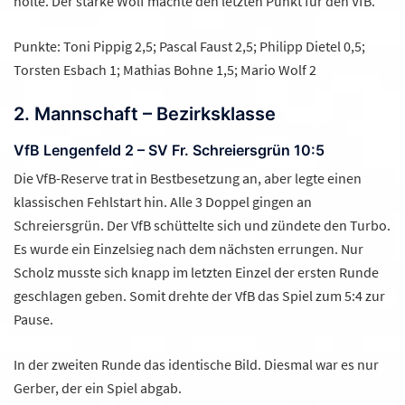
holte. Der starke Wolf machte den letzten Punkt für den VfB.
Punkte: Toni Pippig 2,5; Pascal Faust 2,5; Philipp Dietel 0,5;
Torsten Esbach 1; Mathias Bohne 1,5; Mario Wolf 2
2. Mannschaft – Bezirksklasse
VfB Lengenfeld 2 – SV Fr. Schreiersgrün 10:5
Die VfB-Reserve trat in Bestbesetzung an, aber legte einen
klassischen Fehlstart hin. Alle 3 Doppel gingen an
Schreiersgrün. Der VfB schüttelte sich und zündete den Turbo.
Es wurde ein Einzelsieg nach dem nächsten errungen. Nur
Scholz musste sich knapp im letzten Einzel der ersten Runde
geschlagen geben. Somit drehte der VfB das Spiel zum 5:4 zur
Pause.
In der zweiten Runde das identische Bild. Diesmal war es nur
Gerber, der ein Spiel abgab.