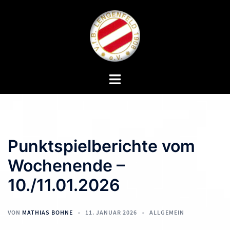
Zum
Inhalt
springen
Menü
umschalten
Punktspielberichte vom
Wochenende –
10./11.01.2026
VON
MATHIAS BOHNE
11. JANUAR 2026
ALLGEMEIN