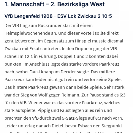
1. Mannschaft – 2. Bezirksliga West
VfB Lengenfeld 1908 – ESV Lok Zwickau 2 10:5
Der VfB fing zum Rückrundenstart mit einem
Heimspielwochenende an. Und dieser Vorteil sollte direkt
genutzt werden. Im Gegensatz zum Hinspiel musste diesmal
Zwickau mit Ersatz antreten. In den Doppeln ging der VfB
schnell mit 2:1 in Führung. Doppel 1 und 2 konnten dabei
punkten. Im Anschluss legte das starke vordere Paarkreuz
nach, wobei Faust knapp im Decider siegte. Das mittlere
Paarkreuz kam leider nicht gut rein und verlor seine Spiele.
Das hintere Paarkreuz gewann dann beide Spiele. Sehr stark
war der Sieg von Wolf gegen Reimann. Zur Pause stand es 6:3
für den VfB. Wieder war es das vordere Paarkreuz, welches
stark aufspielte. Pippig und Faust legten alles rein und
brachten den VfB durch zwei 5-Satz-Siege auf 8:3 nach vorn.
Leider unterlag danach Dietel, bevor Esbach den Siegpunkt