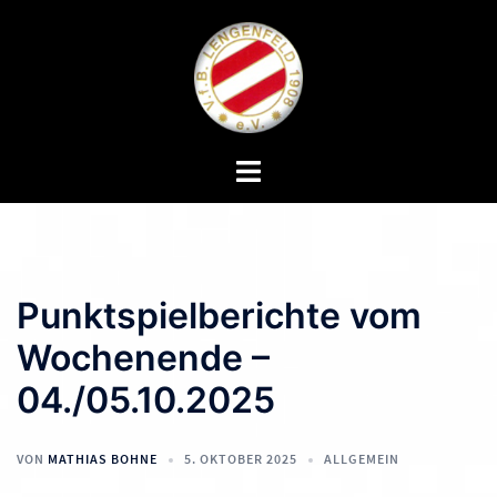
Zum
Inhalt
springen
Menü
umschalten
Punktspielberichte vom
Wochenende –
04./05.10.2025
VON
MATHIAS BOHNE
5. OKTOBER 2025
ALLGEMEIN